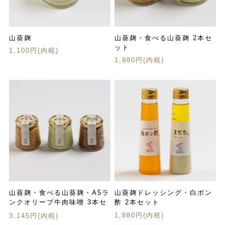
山葵麹
山葵麹・食べる山葵麹 2本セ
ット
1,100円(内税)
1,980円(内税)
山葵麹・食べる山葵麹・A5ラ
山葵麹ドレッシング・白ポン
ンクオリーブ牛肉味噌 3本セ
酢 2本セット
ット
1,880円(内税)
3,145円(内税)