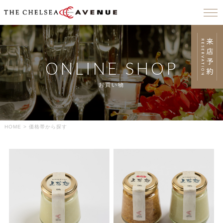
ONLINE SHOP
お買い物
HOME
>
価格帯から探す